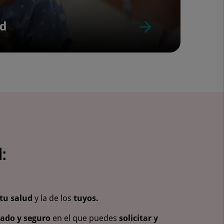
ud
:
tu salud
y la de los
tuyos.
vado y seguro
en el que puedes
solicitar y