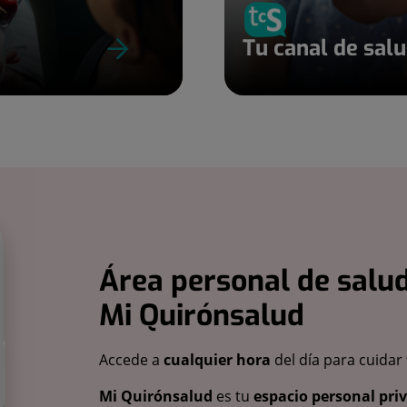
Tu canal de sal
Área personal de salud
Mi Quirónsalud
Accede a
cualquier hora
del día para cuidar
Mi Quirónsalud
es tu
espacio personal pri