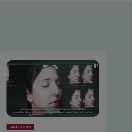
CANAL VÍDEOS
CA