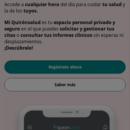
Accede a
cualquier hora
del día para cuidar
tu salud
y
la de los
tuyos.
Mi Quirónsalud
es tu
espacio personal privado y
seguro
en el que puedes
solicitar y gestionar tus
citas
o
consultar tus informes clínicos
sin esperas ni
desplazamientos.
¡Descúbrelo!
Regístrate ahora
Saber más