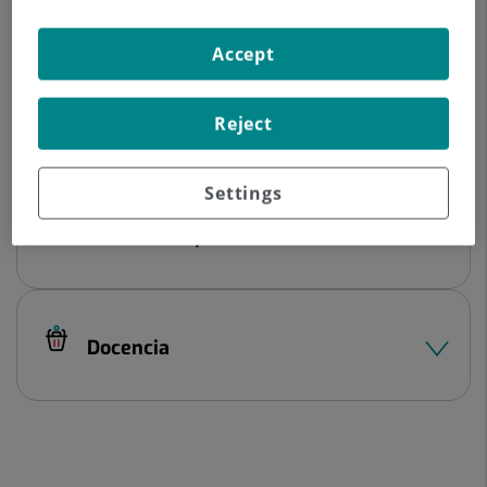
Datos del profesional
Accept
Experiencia profesional
Reject
Settings
Formación y títulos
Docencia