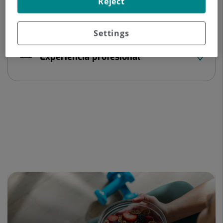
Reject
Datos del profesional
Settings
Experiencia profesional