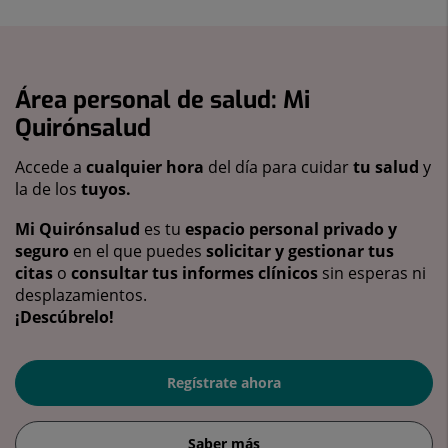
Área personal de salud: Mi
Quirónsalud
Accede a
cualquier hora
del día para cuidar
tu salud
y
la de los
tuyos.
Mi Quirónsalud
es tu
espacio personal privado y
seguro
en el que puedes
solicitar y gestionar tus
citas
o
consultar tus informes clínicos
sin esperas ni
desplazamientos.
¡Descúbrelo!
Regístrate ahora
Saber más