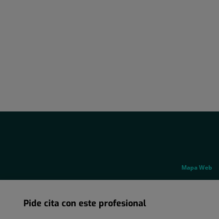
Social
Genérico
Mapa Web
Pide cita con este profesional