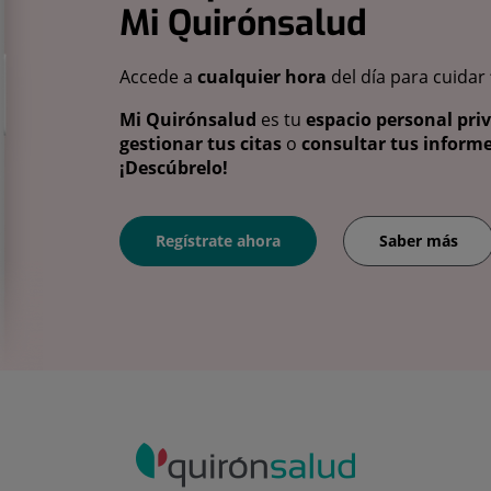
Mi Quirónsalud
Accede a
cualquier hora
del día para cuidar
Mi Quirónsalud
es tu
espacio personal pri
gestionar tus citas
o
consultar tus informe
¡Descúbrelo!
Regístrate ahora
Saber más