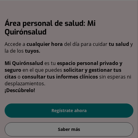
Área personal de salud: Mi
Quirónsalud
Accede a
cualquier hora
del día para cuidar
tu salud
y
la de los
tuyos.
Mi Quirónsalud
es tu
espacio personal privado y
seguro
en el que puedes
solicitar y gestionar tus
citas
o
consultar tus informes clínicos
sin esperas ni
desplazamientos.
¡Descúbrelo!
Regístrate ahora
Saber más