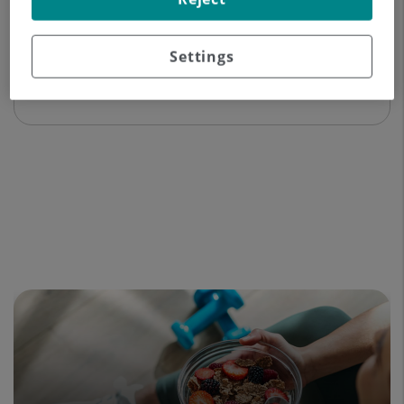
Datos del profesional
Settings
Experiencia profesional