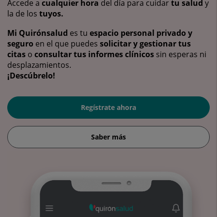
Accede a
cualquier hora
del día para cuidar
tu salud
y
la de los
tuyos.
Mi Quirónsalud
es tu
espacio personal privado y
seguro
en el que puedes
solicitar y gestionar tus
citas
o
consultar tus informes clínicos
sin esperas ni
desplazamientos.
¡Descúbrelo!
Regístrate ahora
Saber más