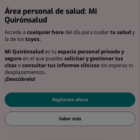
Área personal de salud: Mi
Quirónsalud
Accede a
cualquier hora
del día para cuidar
tu salud
y
la de los
tuyos.
Mi Quirónsalud
es tu
espacio personal privado y
seguro
en el que puedes
solicitar y gestionar tus
citas
o
consultar tus informes clínicos
sin esperas ni
desplazamientos.
¡Descúbrelo!
Regístrate ahora
Saber más