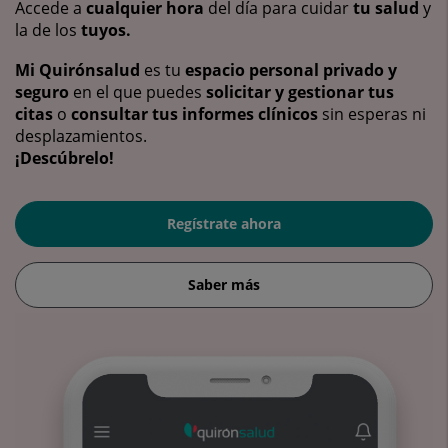
Accede a
cualquier hora
del día para cuidar
tu salud
y
la de los
tuyos.
Mi Quirónsalud
es tu
espacio personal privado y
seguro
en el que puedes
solicitar y gestionar tus
citas
o
consultar tus informes clínicos
sin esperas ni
desplazamientos.
¡Descúbrelo!
Regístrate ahora
Saber más