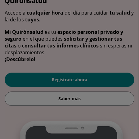
Quirónsalud
Accede a
cualquier hora
del día para cuidar
tu salud
y
la de los
tuyos.
Mi Quirónsalud
es tu
espacio personal privado y
seguro
en el que puedes
solicitar y gestionar tus
citas
o
consultar tus informes clínicos
sin esperas ni
desplazamientos.
¡Descúbrelo!
Regístrate ahora
Saber más