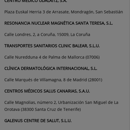
CENTRO MÉDICO UDALAITZ, S.A.
Plaza Euskal Herria 3 de Arrasate, Mondragón, San Sebastián
RESONANCIA NUCLEAR MAGNÉTICA SANTA TERESA, S.L.
Calle Londres, 2, a Coruña, 15009, La Coruña
TRANSPORTES SANITARIOS CLINIC BALEAR, S.L.U.
Calle Nuredduna 4 de Palma de Mallorca (07006)
CLÍNICA DERMATOLÓGICA INTERNACIONAL, S.L.
Calle Marqués de Villamagna, 8 de Madrid (28001)
CENTROS MÉDICOS SALUS CANARIAS, S.A.U.
Calle Magnolias, número 2, Urbanización San Miguel de La
Orotava (38300 Santa Cruz de Tenerife)
GALENUS CENTRE DE SALUT, S.L.U.