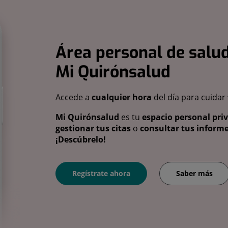
Área personal de salud
Mi Quirónsalud
Accede a
cualquier hora
del día para cuidar
Mi Quirónsalud
es tu
espacio personal pri
gestionar tus citas
o
consultar tus informe
¡Descúbrelo!
Regístrate ahora
Saber más