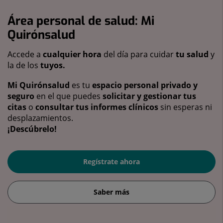
Área personal de salud: Mi
Quirónsalud
Accede a
cualquier hora
del día para cuidar
tu salud
y
la de los
tuyos.
Mi Quirónsalud
es tu
espacio personal privado y
seguro
en el que puedes
solicitar y gestionar tus
citas
o
consultar tus informes clínicos
sin esperas ni
desplazamientos.
¡Descúbrelo!
Regístrate ahora
Saber más