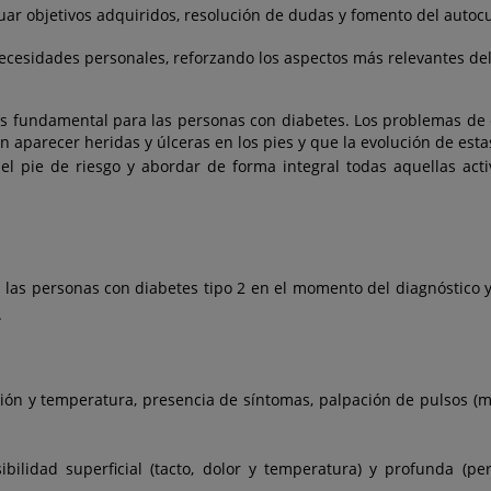
luar objetivos adquiridos, resolución de dudas y fomento del autoc
ecesidades personales, reforzando los aspectos más relevantes de
es fundamental para las personas con diabetes. Los problemas de c
parecer heridas y úlceras en los pies y que la evolución de estas 
l pie de riesgo y abordar de forma integral todas aquellas act
s las personas con diabetes tipo 2 en el momento del diagnóstico 
.
ación y temperatura, presencia de síntomas, palpación de pulsos (m
ibilidad superficial (tacto, dolor y temperatura) y profunda (pe