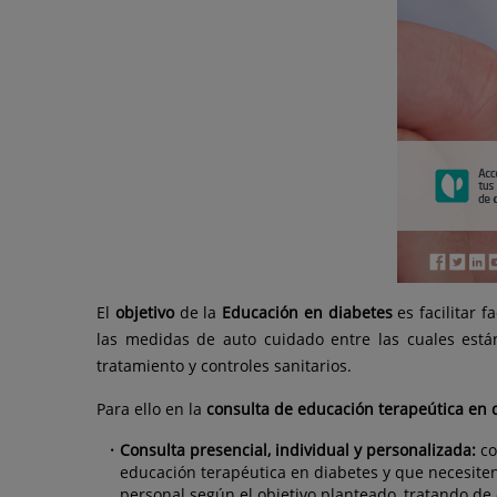
El
objetivo
de la
Educación en diabetes
es facilitar 
las medidas de auto cuidado entre las cuales están 
tratamiento y controles sanitarios.
Para ello en la
consulta de educación terapeútica en 
Consulta presencial, individual y personalizada:
co
educación terapéutica en diabetes y que necesite
personal según el objetivo planteado, tratando d