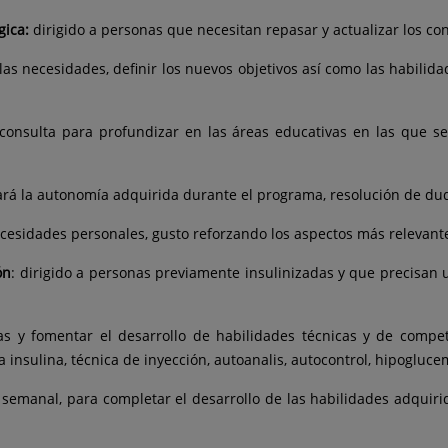
gica:
dirigido a personas que necesitan repasar y actualizar los co
las necesidades, definir los nuevos objetivos así como las habilid
consulta para profundizar en las áreas educativas en las que se
rará la autonomía adquirida durante el programa, resolución de du
cesidades personales, gusto reforzando los aspectos más relevant
ón
: dirigido a personas previamente insulinizadas y que precisan u
as y fomentar el desarrollo de habilidades técnicas y de compet
 insulina, técnica de inyección, autoanalis, autocontrol, hipoglucemi
 semanal, para completar el desarrollo de las habilidades adquiri