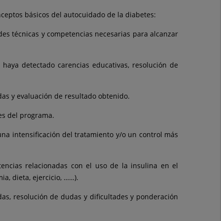
nceptos básicos del autocuidado de la diabetes:
ades técnicas y competencias necesarias para alcanzar
 haya detectado carencias educativas, resolución de
das y evaluación de resultado obtenido.
es del programa.
na intensificación del tratamiento y/o un control más
encias relacionadas con el uso de la insulina en el
a, dieta, ejercicio, ……).
das, resolución de dudas y dificultades y ponderación