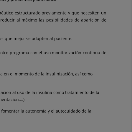
péutico estructurado previamente y que necesiten un
reducir al máximo las posibilidades de aparición de
as que mejor se adapten al paciente.
r otro programa con el uso monitorización continua de
a en el momento de la insulinización, así como
ación al uso de la insulina como tratamiento de la
imentación….).
y fomentar la autonomía y el autocuidado de la