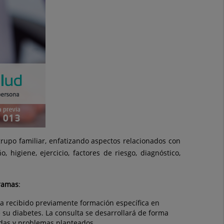
 grupo familiar, enfatizando aspectos relacionados con
higiene, ejercicio, factores de riesgo, diagnóstico,
ramas
:
a recibido previamente formación específica en
su diabetes. La consulta se desarrollará de forma
udas y problemas planteados.