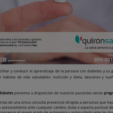
facilitar y conducir el aprendizaje de la persona con diabetes y su
hábitos de vida saludables, nutrición y dieta, descanso y sueño, 
diabetes
ponemos a disposición de nuestros pacientes varios
prog
nsta de una única consulta presencial dirigida a personas que hay
n asesoramiento ante cualquier cambio, duda o aspecto puntual de 
e conseguir el mayor grado de autonomía y autocuidado ante las d