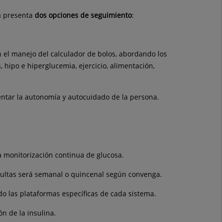
a presenta
dos opciones de seguimiento
:
n el manejo del calculador de bolos, abordando los
 hipo e hiperglucemia, ejercicio, alimentación,
entar la autonomía y autocuidado de la persona.
a monitorización continua de glucosa.
nsultas será semanal o quincenal según convenga.
do las plataformas específicas de cada sistema.
n de la insulina.