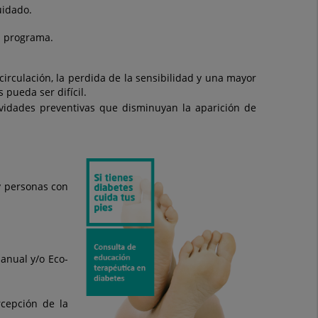
uidado.
l programa.
irculación, la perdida de la sensibilidad y una mayor
pueda ser difícil.
ividades preventivas que disminuyan la aparición de
y personas con
anual y/o Eco-
rcepción de la