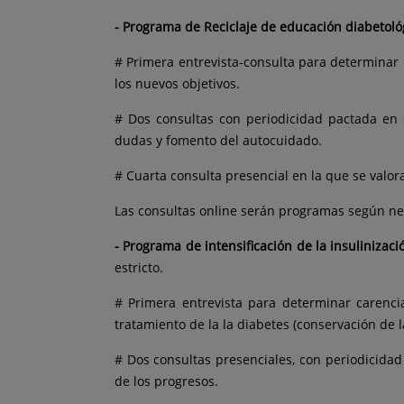
- Programa de Reciclaje de educación diabetoló
# Primera entrevista-consulta para determinar 
los nuevos objetivos.
# Dos consultas con periodicidad pactada en 
dudas y fomento del autocuidado.
# Cuarta consulta presencial en la que se valo
Las consultas online serán programas según ne
- Programa de intensificación de la insulinizaci
estricto.
# Primera entrevista para determinar carenci
tratamiento de la la diabetes (conservación de la
# Dos consultas presenciales, con periodicidad
de los progresos.