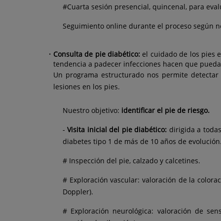
#Cuarta sesión presencial, quincenal, para eva
Seguimiento online durante el proceso según n
Consulta de pie diabético:
el cuidado de los pies 
tendencia a padecer infecciones hacen que puedan a
Un programa estructurado nos permite detectar e
lesiones en los pies.
Nuestro objetivo:
identificar el pie de riesgo.
-
Visita inicial del pie diabético:
dirigida a toda
diabetes tipo 1 de más de 10 años de evolución
# Inspección del pie, calzado y calcetines.
# Exploración vascular: valoración de la color
Doppler).
# Exploración neurológica: valoración de sens