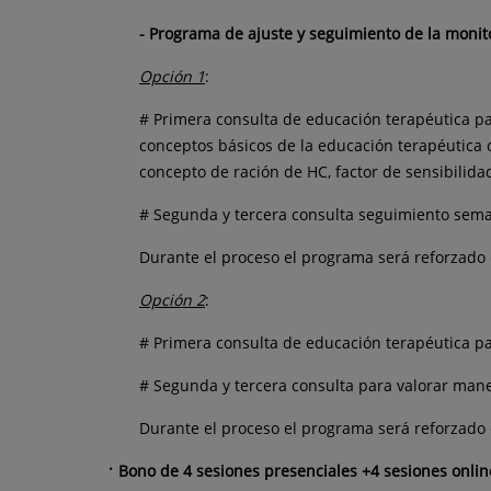
- Programa de ajuste y seguimiento de la monit
Opción 1
:
# Primera consulta de educación terapéutica pa
conceptos básicos de la educación terapéutica co
concepto de ración de HC, factor de sensibilida
# Segunda y tercera consulta seguimiento seman
Durante el proceso el programa será reforzado 
Opción 2
:
# Primera consulta de educación terapéutica pa
# Segunda y tercera consulta para valorar mane
Durante el proceso el programa será reforzado c
Bono de 4 sesiones presenciales +4 sesiones onli