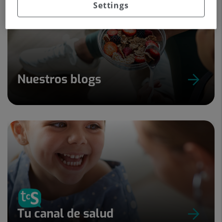
Settings
Nuestros blogs
Tu canal de salud