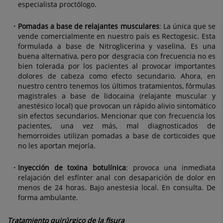
especialista proctólogo.
Pomadas a base de relajantes musculares
: La única que se
vende comercialmente en nuestro país es Rectogesic. Esta
formulada a base de Nitroglicerina y vaselina. Es una
buena alternativa, pero por desgracia con frecuencia no es
bien tolerada por los pacientes al provocar importantes
dolores de cabeza como efecto secundario. Ahora, en
nuestro centro tenemos los últimos tratamientos, fórmulas
magistrales a base de lidocaina (relajante muscular y
anestésico local) que provocan un rápido alivio sintomático
sin efectos secundarios. Mencionar que con frecuencia los
pacientes, una vez más, mal diagnosticados de
hemorroides utilizan pomadas a base de corticoides que
no les aportan mejoría.
Inyección de toxina botulínica
: provoca una inmediata
relajación del esfínter anal con desaparición de dolor en
menos de 24 horas. Bajo anestesia local. En consulta. De
forma ambulante.
Tratamiento quirúrgico de la fisura