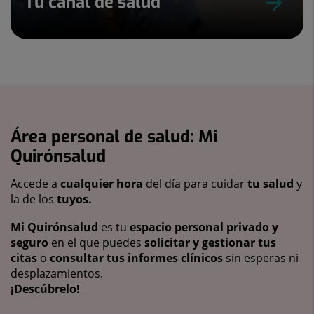
Tu canal de salud
Área personal de salud: Mi
Quirónsalud
Accede a
cualquier hora
del día para cuidar
tu salud
y
la de los
tuyos.
Mi Quirónsalud
es tu
espacio personal privado y
seguro
en el que puedes
solicitar y gestionar tus
citas
o
consultar tus informes clínicos
sin esperas ni
desplazamientos.
¡Descúbrelo!