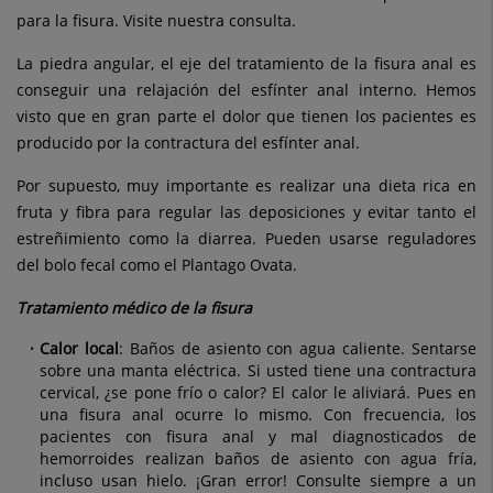
para la fisura. Visite nuestra consulta.
La piedra angular, el eje del tratamiento de la fisura anal es
conseguir una relajación del esfínter anal interno. Hemos
visto que en gran parte el dolor que tienen los pacientes es
producido por la contractura del esfínter anal.
Por supuesto, muy importante es realizar una dieta rica en
fruta y fibra para regular las deposiciones y evitar tanto el
estreñimiento como la diarrea. Pueden usarse reguladores
del bolo fecal como el Plantago Ovata.
Tratamiento médico de la fisura
Calor local
: Baños de asiento con agua caliente. Sentarse
sobre una manta eléctrica. Si usted tiene una contractura
cervical, ¿se pone frío o calor? El calor le aliviará. Pues en
una fisura anal ocurre lo mismo. Con frecuencia, los
pacientes con fisura anal y mal diagnosticados de
hemorroides realizan baños de asiento con agua fría,
incluso usan hielo. ¡Gran error! Consulte siempre a un