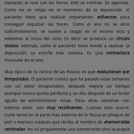
expuesto al roce con las heces, éste se contrae. Se agarrota.
Como no se relaja en el momento de la deposición, el
paciente tiene que realizar importantes
esfuerzos
para
conseguir expulsar las heces. Como el ano no se abre
suficientemente, se vuelve a rasgar en el mismo sitio y
volvemos al inicio del ciclo. Es decir se produce un
círculo
vicioso
. Además, como el paciente tiene miedo a realizar la
deposición, se estriñe más todavía. Es una
contractura
muscular en el ano.
Muy típico de la clínica de las fisuras es que
evolucionan por
temporadas
. El paciente cuenta que ha pasado unas semanas
con un dolor insoportable, después mejora un tiempo
(aunque nunca queda perfecto) y un día, después de un brote
agudo de estreñimiento recae. Pasa otras semanas con
intenso dolor. Son
muy recidivantes
. Cuando esto ocurre,
suele verse en la parte mas externa de la fisura un pliegue de
piel o marisco cutáneo que recibe el nombre de
«hemorroide
centinela«
. No es propiamente una hemorroide sino la propia