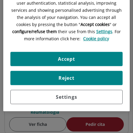
user authentication, statistical analysis, improving
services and showing personalised advertising through
Médicos Especialistas
the analysis of your navigation. You can accept all
cookies by pressing the button "
Accept cookies
" or
configure/refuse them
their use from this
Settings
. For
Inmaculada Teresa Carvajal Méndez
more information click here:
Cookie policy
FACULTATIVO ESPECIALISTA REUMATOLOGÍA
Reumatología
Accept
Ver ficha
Pedir cita
Reject
Maryia Nikitsina
Settings
FACULTATIVO ESPECIALISTA REUMATOLOGÍA
Reumatología
Ver ficha
Pedir cita