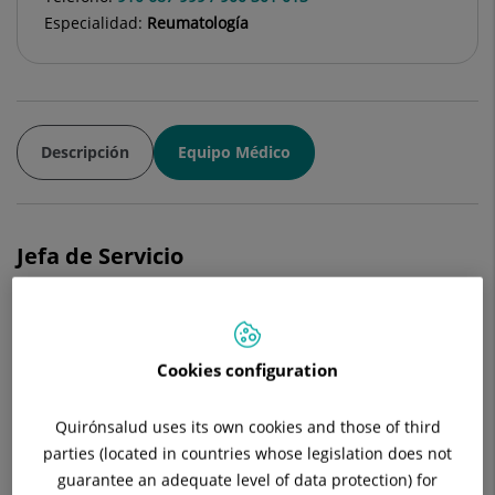
Especialidad:
Reumatología
Descripción
Equipo Médico
Jefa de Servicio
Susana Gerechter Fernández
FACULTATIVO ESPECIALISTA REUMATOLOGÍA
Cookies configuration
Reumatología
Quirónsalud uses its own cookies and those of third
Ver ficha
Pedir cita
parties (located in countries whose legislation does not
guarantee an adequate level of data protection) for