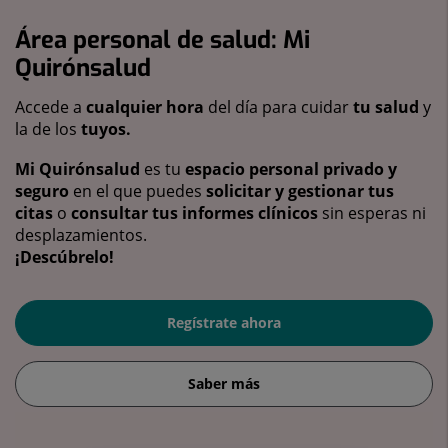
Área personal de salud: Mi
Quirónsalud
Accede a
cualquier hora
del día para cuidar
tu salud
y
la de los
tuyos.
Mi Quirónsalud
es tu
espacio personal privado y
seguro
en el que puedes
solicitar y gestionar tus
citas
o
consultar tus informes clínicos
sin esperas ni
desplazamientos.
¡Descúbrelo!
Regístrate ahora
Saber más