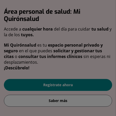
Área personal de salud: Mi
Quirónsalud
Accede a
cualquier hora
del día para cuidar
tu salud
y
la de los
tuyos.
Mi Quirónsalud
es tu
espacio personal privado y
seguro
en el que puedes
solicitar y gestionar tus
citas
o
consultar tus informes clínicos
sin esperas ni
desplazamientos.
¡Descúbrelo!
Regístrate ahora
Saber más