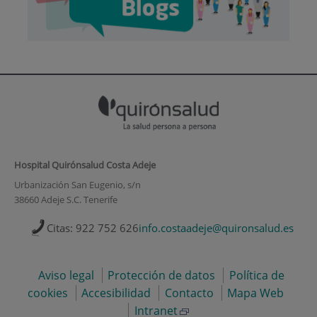
Hospital Quirónsalud Costa Adeje
Urbanización San Eugenio, s/n
38660 Adeje S.C. Tenerife
Citas: 922 752 626
info.costaadeje@quironsalud.es
Aviso legal
Protección de datos
Política de
cookies
Accesibilidad
Contacto
Mapa Web
Intranet