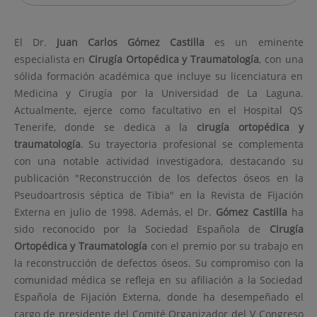
El Dr.
Juan Carlos
Gómez Castilla
es un eminente
especialista en
Cirugía Ortopédica y Traumatología
, con una
sólida formación académica que incluye su licenciatura en
Medicina y Cirugía por la Universidad de La Laguna.
Actualmente, ejerce como facultativo en el Hospital QS
Tenerife, donde se dedica a la
cirugía ortopédica y
traumatología
. Su trayectoria profesional se complementa
con una notable actividad investigadora, destacando su
publicación "Reconstrucción de los defectos óseos en la
Pseudoartrosis séptica de Tibia" en la Revista de Fijación
Externa en julio de 1998. Además, el Dr.
Gómez Castilla
ha
sido reconocido por la Sociedad Española de
Cirugía
Ortopédica y Traumatología
con el premio por su trabajo en
la reconstrucción de defectos óseos. Su compromiso con la
comunidad médica se refleja en su afiliación a la Sociedad
Española de Fijación Externa, donde ha desempeñado el
cargo de presidente del Comité Organizador del V Congreso