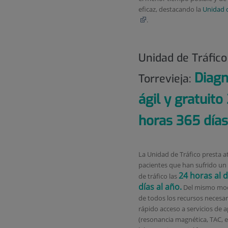
eficaz, destacando la
Unidad 
.
Unidad de Tráfico
Diagn
Torrevieja:
ágil y gratuito
horas 365 días
La Unidad de Tráfico presta a
pacientes que han sufrido un
24 horas al d
de tráfico las
días al año.
Del mismo mod
de todos los recursos necesari
rápido acceso a servicios de 
(resonancia magnética, TAC, e