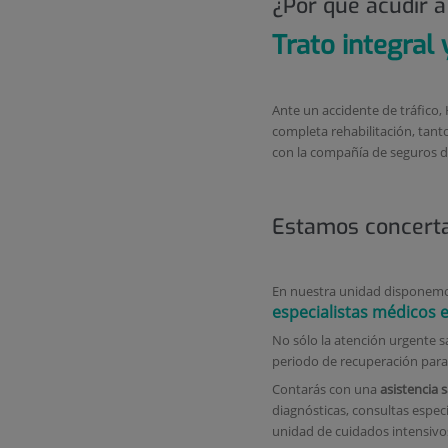
¿Por qué acudir a
Trato integral
Ante un accidente de tráfico,
completa rehabilitación, tanto
con la compañía de seguros d
Estamos concerta
En nuestra unidad disponemo
especialistas médicos 
No sólo la atención urgente s
periodo de recuperación para 
Contarás con una
asistencia s
diagnósticas, consultas especi
unidad de cuidados intensivos 