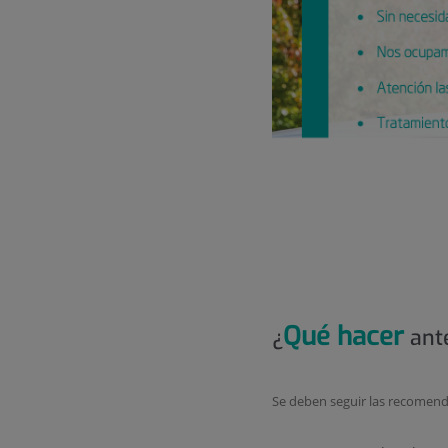
Qué hacer
¿
ante
Se deben seguir las recomend