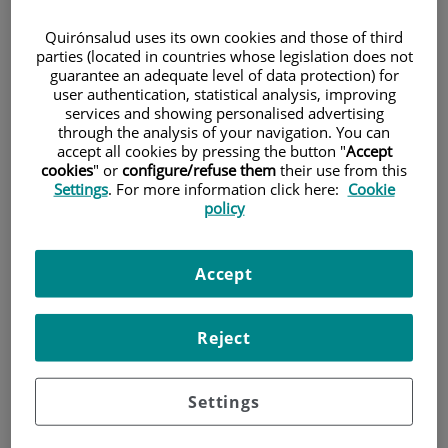
Quirónsalud uses its own cookies and those of third
Pacientes y visitantes
parties (located in countries whose legislation does not
guarantee an adequate level of data protection) for
user authentication, statistical analysis, improving
services and showing personalised advertising
through the analysis of your navigation. You can
accept all cookies by pressing the button "
Accept
cookies
" or
configure/refuse them
their use from this
Settings
. For more information click here:
Cookie
policy
Investigación
Accept
Reject
Settings