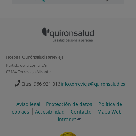
Hospital Quirónsalud Torrevieja
Partida de la Loma, s/n
03184 Torrevieja Alicante
Citas: 966 921 313
info.torrevieja@quironsalud.es
Aviso legal
Protección de datos
Política de
cookies
Accesibilidad
Contacto
Mapa Web
Intranet