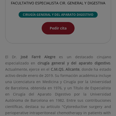
FACULTATIVO ESPECIALISTA CIR. GENERAL Y DIGESTIVA
CIRUGÍA GENERAL Y DEL APARATO DIGESTIVO
Pedir cita
El Dr.
José
Farré Alegre
es un destacado cirujano
especializado en
cirugía general y del aparato digestivo
.
Actualmente, ejerce en el
C.M.QS. Alicante
, donde ha estado
activo desde enero de 2019. Su formación académica incluye
una Licenciatura en Medicina y Cirugía por la Universidad
de Barcelona, obtenida en 1976, y un Título de Especialista
en Cirugía del Aparato Digestivo por la Universidad
Autónoma de Barcelona en 1982. Entre sus contribuciones
científicas, destaca su artículo "Cytoreductive surgery and
perioperative intraperitoneal chemotherapy in patients with