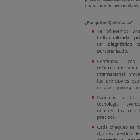
una valoración personalizada
¿Por qué en Quirónsalud?
Te ofrecemos u
individualizada pr
un
diagnóstico 
personalizado.
Contamos c
médicos de fama 
internacional
proce
las principales esp
médico- quirúrgicas
Ponemos a tu di
tecnología avanz
obtener los resu
precisos.
Cada chequeo se ri
rigurosa
gestión de