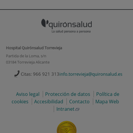
Hospital Quirónsalud Torrevieja
Partida de la Loma, s/n
03184 Torrevieja Alicante
Citas: 966 921 313
info.torrevieja@quironsalud.es
Aviso legal
Protección de datos
Política de
cookies
Accesibilidad
Contacto
Mapa Web
Intranet