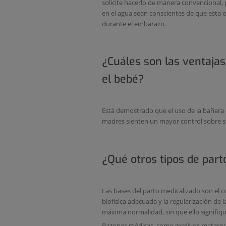
solicite hacerlo de manera convencional, 
en el agua sean conscientes de que esta 
durante el embarazo.
¿Cuáles son las ventajas
el bebé?
Está demostrado que el uso de la bañera 
madres sienten un mayor control sobre su
¿Qué otros tipos de part
Las bases del parto medicalizado son el c
biofísica adecuada y la regularización de 
máxima normalidad, sin que ello signifiq
Razones médicas, como motivos maternos 