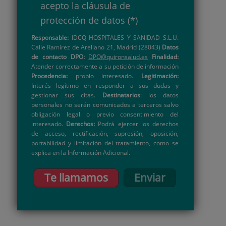
acepto la
cláusula de
protección de datos
(*)
Responsable:
IDCQ HOSPITALES Y SANIDAD S.L.U.
Calle Ramírez de Arellano 21, Madrid (28043)
Datos
de contacto DPO:
DPO@quironsalud.es
Finalidad:
Atender correctamente a su petición de información
Procedencia:
propio interesado.
Legitimación:
Interés legítimo en responder a sus dudas y
gestionar sus citas.
Destinatarios
: los datos
personales no serán comunicados a terceros salvo
obligación legal o previo consentimiento del
interesado.
Derechos:
Podrá ejercer los derechos
de acceso, rectificación, supresión, oposición,
portabilidad y limitación del tratamiento, como se
explica en la Información Adicional.
Te llamamos
Enviar