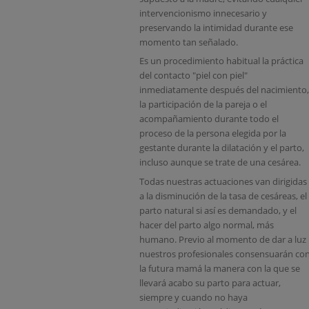
intervencionismo innecesario y
preservando la intimidad durante ese
momento tan señalado.
Es un procedimiento habitual la práctica
del contacto "piel con piel"
inmediatamente después del nacimiento,
la participación de la pareja o el
acompañamiento durante todo el
proceso de la persona elegida por la
gestante durante la dilatación y el parto,
incluso aunque se trate de una cesárea.
Todas nuestras actuaciones van dirigidas
a la disminución de la tasa de cesáreas, el
parto natural si así es demandado, y el
hacer del parto algo normal, más
humano. Previo al momento de dar a luz
nuestros profesionales consensuarán co
la futura mamá la manera con la que se
llevará acabo su parto para actuar,
siempre y cuando no haya