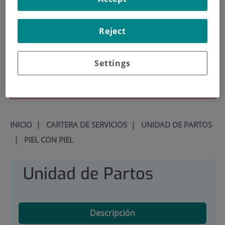
Docencia
Reject
Settings
Teléfono de atención al usuario
900 301 013
INICIO
|
CARTERA DE SERVICIOS
|
UNIDAD DE PARTOS
|
PIEL CON PIEL
Unidad de Partos
Descripción