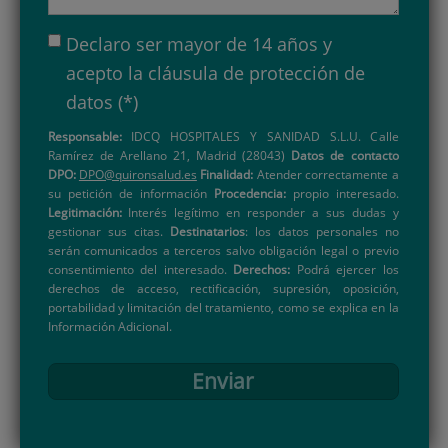
Declaro ser mayor de 14 años y
acepto la
cláusula de protección de
datos
(*)
Responsable:
IDCQ HOSPITALES Y SANIDAD S.L.U. Calle
Ramírez de Arellano 21, Madrid (28043)
Datos de contacto
DPO:
DPO@quironsalud.es
Finalidad:
Atender correctamente a
su petición de información
Procedencia:
propio interesado.
Legitimación:
Interés legítimo en responder a sus dudas y
gestionar sus citas.
Destinatarios
: los datos personales no
serán comunicados a terceros salvo obligación legal o previo
consentimiento del interesado.
Derechos:
Podrá ejercer los
derechos de acceso, rectificación, supresión, oposición,
portabilidad y limitación del tratamiento, como se explica en la
Información Adicional.
Enviar