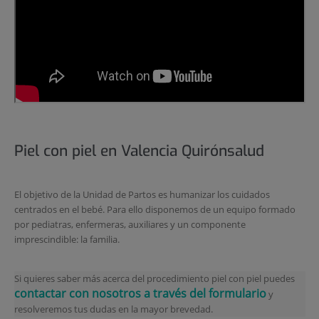
Piel con piel en Valencia Quirónsalud
El objetivo de la Unidad de Partos es humanizar los cuidados
centrados en el bebé. Para ello disponemos de un equipo formado
por pediatras, enfermeras, auxiliares y un componente
imprescindible: la familia.
Si quieres saber más acerca del procedimiento piel con piel puedes
contactar con nosotros a través del formulario
y
resolveremos tus dudas en la mayor brevedad.