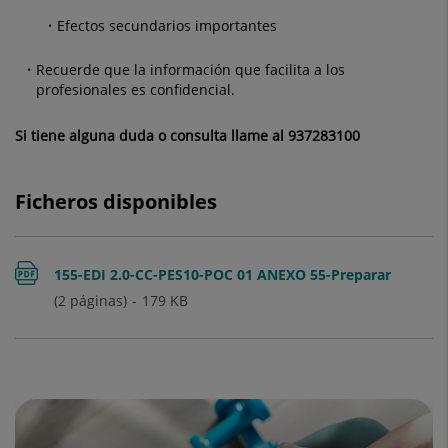
Efectos secundarios importantes
Recuerde que la información que facilita a los
profesionales es confidencial.
Si tiene alguna duda o consulta llame al 937283100
Ficheros disponibles
155-EDI 2.0-CC-PES10-POC 01 ANEXO 55-Preparar
(2 páginas)
179
KB
la visita médica