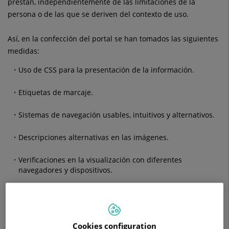
prestan, independientemente de las limitaciones de la
persona o de las que se deriven del contexto de uso.
Así, en la confección del portal se han tomados las siguientes
medidas:
Uso de CSS para la presentación de la información.
Etiquetas de marcaje.
Sistemas de navegación usables, intuitivos y alternativos.
Descripciones alternativas en las imágenes.
Verificaciones en la visualización con diferentes
navegadores y dispositivos.
Utilización de formatos universales y alternativos.
Los enlaces ofrecen detalles de la función o destino del
hipervínculo.
Cookies configuration