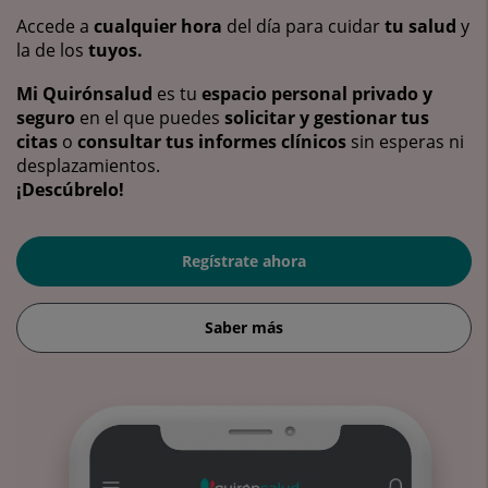
Accede a
cualquier hora
del día para cuidar
tu salud
y
la de los
tuyos.
Mi Quirónsalud
es tu
espacio personal privado y
seguro
en el que puedes
solicitar y gestionar tus
citas
o
consultar tus informes clínicos
sin esperas ni
desplazamientos.
¡Descúbrelo!
Regístrate ahora
Saber más