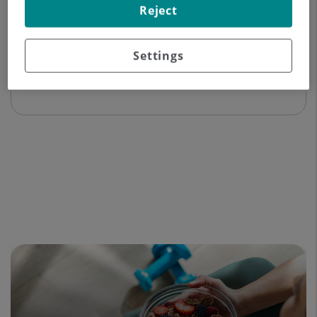
Reject
Dades del professional
Settings
Experiència professional