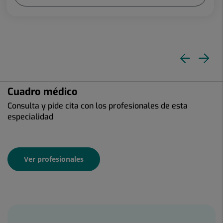
Dia
Di
ante
si
Cuadro médico
Consulta y pide cita con los profesionales de esta
especialidad
Ver profesionales
Banners