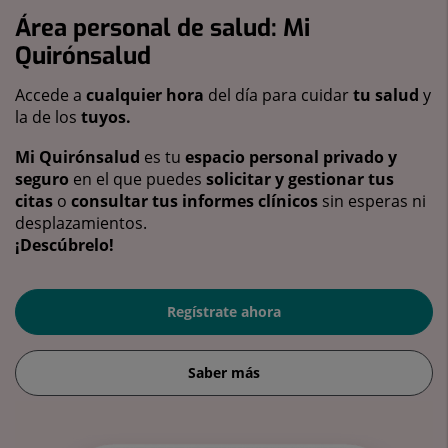
Área personal de salud: Mi
Quirónsalud
Accede a
cualquier hora
del día para cuidar
tu salud
y
la de los
tuyos.
Mi Quirónsalud
es tu
espacio personal privado y
seguro
en el que puedes
solicitar y gestionar tus
citas
o
consultar tus informes clínicos
sin esperas ni
desplazamientos.
¡Descúbrelo!
Regístrate ahora
Saber más