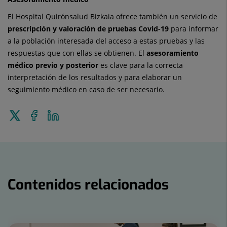
El Hospital Quirónsalud Bizkaia ofrece también un servicio de
prescripción y valoración de pruebas Covid-19
para informar
a la población interesada del acceso a estas pruebas y las
respuestas que con ellas se obtienen. El
asesoramiento
médico previo y posterior
es clave para la correcta
interpretación de los resultados y para elaborar un
seguimiento médico en caso de ser necesario.
Enviar
Compartir
Compartir
a
en
en
Twitter
Facebook
Linkedin
Contenidos relacionados