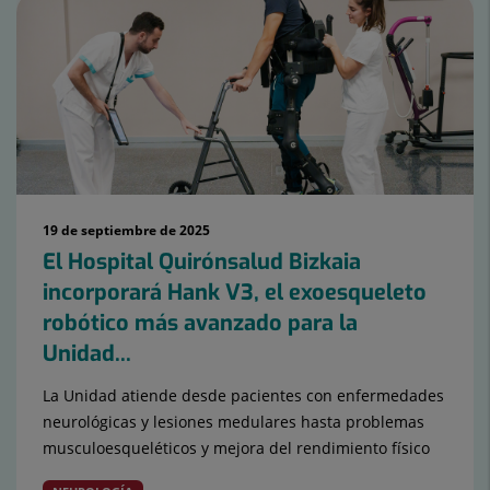
Número
de
diapositivas:
15
19 de septiembre de 2025
El Hospital Quirónsalud Bizkaia
incorporará Hank V3, el exoesqueleto
robótico más avanzado para la
Unidad...
La Unidad atiende desde pacientes con enfermedades
neurológicas y lesiones medulares hasta problemas
musculoesqueléticos y mejora del rendimiento físico