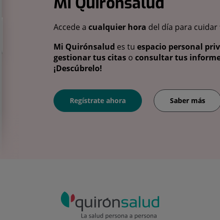
Mi Quirónsalud
Accede a
cualquier hora
del día para cuidar
Mi Quirónsalud
es tu
espacio personal pri
gestionar tus citas
o
consultar tus informe
¡Descúbrelo!
Regístrate ahora
Saber más