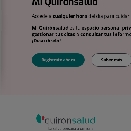
Mi Quirónsalud
Accede a
cualquier hora
del día para cuidar
Mi Quirónsalud
es tu
espacio personal pri
gestionar tus citas
o
consultar tus informe
¡Descúbrelo!
Regístrate ahora
Saber más