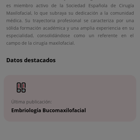
es miembro activo de la Sociedad Española de Cirugía
Maxilofacial, lo que subraya su dedicación a la comunidad
médica. Su trayectoria profesional se caracteriza por una
sólida formación académica y una amplia experiencia en su
especialidad, consolidándose como un referente en el
campo de la cirugía maxilofacial.
Datos destacados
Número
de
diapositivas:
2
Última publicación:
Embriología Bucomaxilofacial