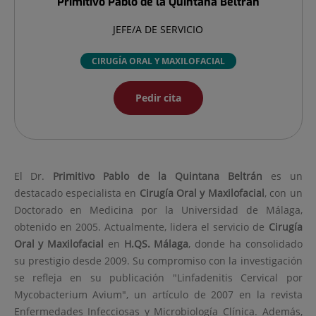
Primitivo Pablo de la
Quintana Beltrán
JEFE/A DE SERVICIO
CIRUGÍA ORAL Y MAXILOFACIAL
Pedir cita
El Dr.
Primitivo Pablo de la
Quintana Beltrán
es un
destacado especialista en
Cirugía Oral y Maxilofacial
, con un
Doctorado en Medicina por la Universidad de Málaga,
obtenido en 2005. Actualmente, lidera el servicio de
Cirugía
Oral y Maxilofacial
en
H.QS. Málaga
, donde ha consolidado
su prestigio desde 2009. Su compromiso con la investigación
se refleja en su publicación "Linfadenitis Cervical por
Mycobacterium Avium", un artículo de 2007 en la revista
Enfermedades Infecciosas y Microbiología Clínica. Además,