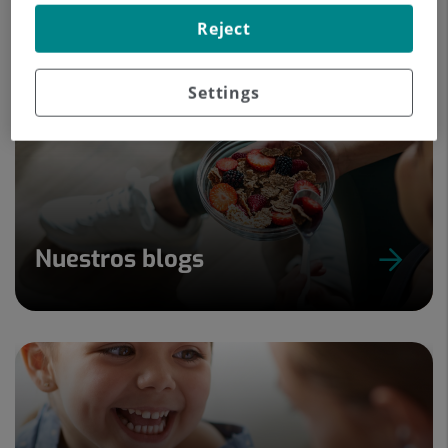
Reject
Settings
Nuestros blogs