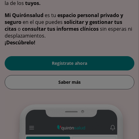
la de los
tuyos.
Mi Quirónsalud
es tu
espacio personal privado y
seguro
en el que puedes
solicitar y gestionar tus
citas
o
consultar tus informes clínicos
sin esperas ni
desplazamientos.
¡Descúbrelo!
Regístrate ahora
Saber más