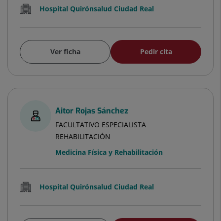
Hospital Quirónsalud Ciudad Real
Ver ficha
Pedir cita
Aitor Rojas Sánchez
FACULTATIVO ESPECIALISTA
REHABILITACIÓN
Medicina Física y Rehabilitación
Hospital Quirónsalud Ciudad Real