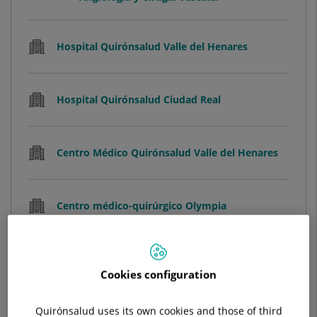
Hospital Quirónsalud Valle del Henares
Hospital Quirónsalud Ciudad Real
Centro Médico Quirónsalud Valle del Henares
Centro médico-quirúrgico Olympia
Ver ficha
Pedir cita
Cookies configuration
Quirónsalud uses its own cookies and those of third