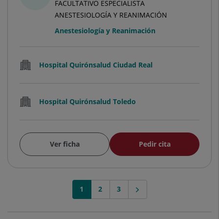
FACULTATIVO ESPECIALISTA
ANESTESIOLOGÍA Y REANIMACIÓN
Anestesiología y Reanimación
Hospital Quirónsalud Ciudad Real
Hospital Quirónsalud Toledo
Ver ficha
Pedir cita
1
2
3