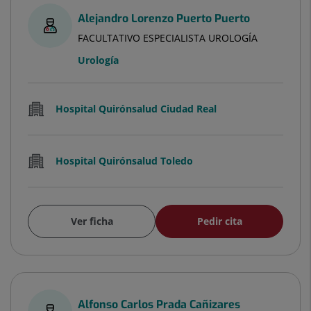
Alejandro Lorenzo Puerto Puerto
FACULTATIVO ESPECIALISTA UROLOGÍA
Urología
Hospital Quirónsalud Ciudad Real
Hospital Quirónsalud Toledo
Ver ficha
Pedir cita
Alfonso Carlos Prada Cañizares