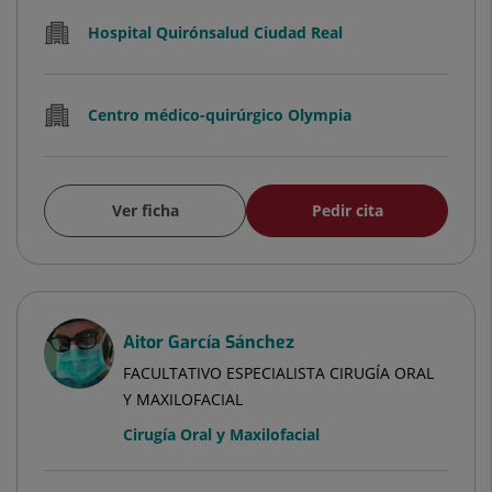
Hospital Quirónsalud Ciudad Real
Centro médico-quirúrgico Olympia
Ver ficha
Pedir cita
Aitor García Sánchez
FACULTATIVO ESPECIALISTA CIRUGÍA ORAL
Y MAXILOFACIAL
Cirugía Oral y Maxilofacial