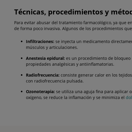
Técnicas, procedimientos y méto
Para evitar abusar del tratamiento farmacológico, ya que e
de forma poco invasiva. Algunos de los procedimientos que
Infiltraciones:
se inyecta un medicamento directament
músculos y articulaciones.
Anestesia epidural:
es un procedimiento de bloqueo qu
propiedades analgésicas y antiinflamatorias.
Radiofrecuencia:
consiste generar calor en los tejido
con radiofrecuencia pulsada.
Ozonoterapia:
se utiliza una aguja fina para aplicar 
oxígeno, se reduce la inflamación y se minimiza el
dol