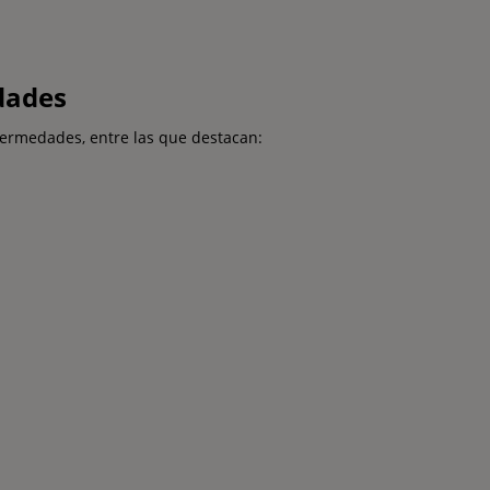
dades
fermedades, entre las que destacan: