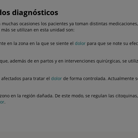
dos diagnósticos
n muchas ocasiones los pacientes ya toman distintas medicaciones, 
 más se utilizan en esta unidad son:
e en la zona en la que se siente el
dolor
para que se note su efec
e, además de en partos y en intervenciones quirúrgicas, se utiliz
s afectados para tratar el
dolor
de forma controlada. Actualmente se
ozono en la región dañada. De este modo, se regulan las citoquinas,
or
.