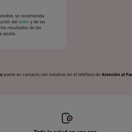
posible, se recomienda
lución del
dolor
y de las
los resultados de las
a ayuda.
as
ponte en contacto con nosotros en el teléfono de
Atención al Pa