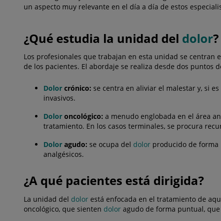
un aspecto muy relevante en el día a día de estos especiali
¿Qué estudia la unidad del
dolor
?
Los profesionales que trabajan en esta unidad se centran en
de los pacientes. El abordaje se realiza desde dos puntos d
Dolor
crónico:
se centra en aliviar el malestar y, si es
invasivos.
Dolor
oncológico:
a menudo englobada en el área ante
tratamiento. En los casos terminales, se procura recu
Dolor
agudo:
se ocupa del
dolor
producido de forma p
analgésicos.
¿A qué pacientes está dirigida?
La unidad del
dolor
está enfocada en el tratamiento de aq
oncológico, que sienten
dolor
agudo de forma puntual, que 