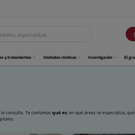
men
s y tratamientos
Unidades médicas
Investigación
El gr
qué es
 la consulta. Te contamos
, en qué áreas se especializa, qu
pitales.