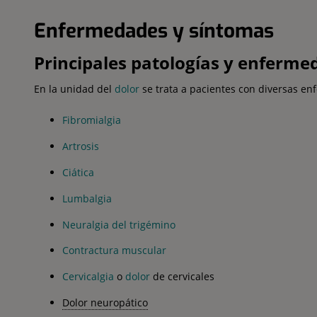
Enfermedades y síntomas
Principales patologías y enferme
En la unidad del
dolor
se trata a pacientes con diversas en
Fibromialgia
Artrosis
Ciática
Lumbalgia
Neuralgia del trigémino
Contractura muscular
Cervicalgia
o
dolor
de cervicales
Dolor neuropático