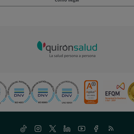
Tiktok
Instagram
Twitter
Linkedin
Youtube
Facebook
Feed
RSS