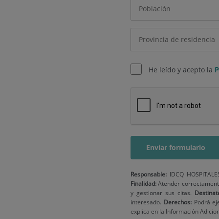
He leído y acepto la
P
Responsable:
IDCQ HOSPITALES 
Finalidad:
Atender correctamente
y gestionar sus citas.
Destinat
interesado.
Derechos:
Podrá eje
explica en la Información Adicion