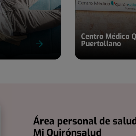
Centro Médico 
Puertollano
Área personal de salud
Mi Quirónsalud