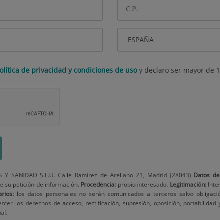
olítica de privacidad y condiciones de uso
y declaro ser mayor de 1
Y SANIDAD S.L.U. Calle Ramírez de Arellano 21, Madrid (28043)
Datos de
 su petición de información.
Procedencia:
propio interesado.
Legitimación:
Inte
arios:
los datos personales no serán comunicados a terceros salvo obligació
rcer los derechos de acceso, rectificación, supresión, oposición, portabilidad 
al.