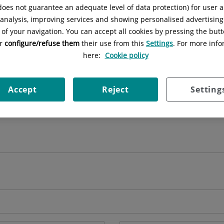
 does not guarantee an adequate level of data protection) for user a
l analysis, improving services and showing personalised advertisin
 of your navigation. You can accept all cookies by pressing the butt
or
configure/refuse them
their use from this
Settings
. For more info
here:
Cookie policy
Accept
Reject
Setting