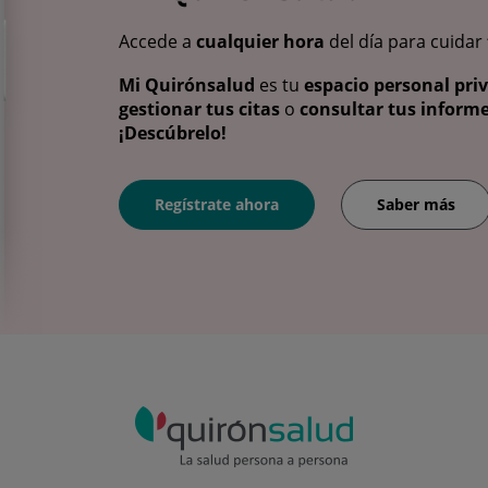
Accede a
cualquier hora
del día para cuidar
Mi Quirónsalud
es tu
espacio personal pri
gestionar tus citas
o
consultar tus informe
¡Descúbrelo!
Regístrate ahora
Saber más