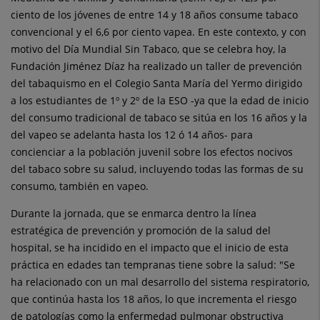
ciento de los jóvenes de entre 14 y 18 años consume tabaco
convencional y el 6,6 por ciento vapea. En este contexto, y con
motivo del Día Mundial Sin Tabaco, que se celebra hoy, la
Fundación Jiménez Díaz ha realizado un taller de prevención
del tabaquismo en el Colegio Santa María del Yermo dirigido
a los estudiantes de 1º y 2º de la ESO -ya que la edad de inicio
del consumo tradicional de tabaco se sitúa en los 16 años y la
del vapeo se adelanta hasta los 12 ó 14 años- para
concienciar a la población juvenil sobre los efectos nocivos
del tabaco sobre su salud, incluyendo todas las formas de su
consumo, también en vapeo.
Durante la jornada, que se enmarca dentro la línea
estratégica de prevención y promoción de la salud del
hospital, se ha incidido en el impacto que el inicio de esta
práctica en edades tan tempranas tiene sobre la salud: "Se
ha relacionado con un mal desarrollo del sistema respiratorio,
que continúa hasta los 18 años, lo que incrementa el riesgo
de patologías como la enfermedad pulmonar obstructiva