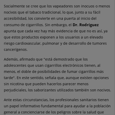
Socialmente se cree que los vapeadores son inocuos o menos
nocivos que el tabaco tradicional, lo que, junto a su fácil
accesibilidad, los convierte en una puerta al inicio del
Dr. Rodríguez
consumo de cigarrillos. Sin embargo, el
apunta que cada vez hay más evidencia de que no es así, ya
que estos productos exponen a los usuarios a un elevado
riesgo cardiovascular, pulmonar y de desarrollo de tumores
cancerígenos.
Además, afirmado que "está demostrado que los
adolescentes que usan cigarrillos electrónicos tienen, al
menos, el doble de posibilidades de fumar cigarrillos más
tarde". En este sentido, señala que, aunque existen opciones
sin nicotina que pueden hacerlos parecer menos
perjudiciales, los saborizantes utilizados también son nocivos.
Ante estas circunstancias, los profesionales sanitarios tienen
un papel informativo fundamental para ayudar a la población
general a concienciarse de los peligros sobre la salud que