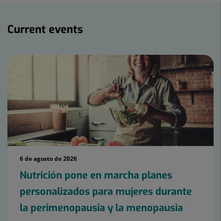
Current
events
Current events
6 de agosto de 2026
Nutrición pone en marcha planes
personalizados para mujeres durante
la perimenopausia y la menopausia