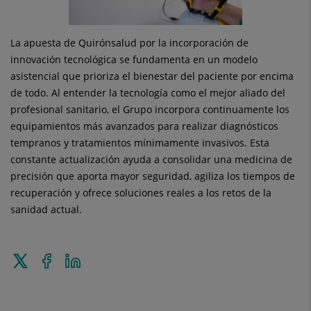
La apuesta de Quirónsalud por la incorporación de
innovación tecnológica se fundamenta en un modelo
asistencial que prioriza el bienestar del paciente por encima
de todo. Al entender la tecnología como el mejor aliado del
profesional sanitario, el Grupo incorpora continuamente los
equipamientos más avanzados para realizar diagnósticos
tempranos y tratamientos mínimamente invasivos. Esta
constante actualización ayuda a consolidar una medicina de
precisión que aporta mayor seguridad, agiliza los tiempos de
recuperación y ofrece soluciones reales a los retos de la
sanidad actual.
Tweet
Share
Share
this
on
on
Facebook
Linkedin