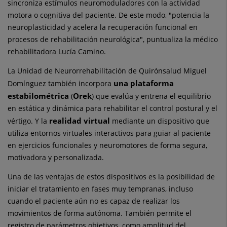
sincroniza estímulos neuromoduladores con la actividad
motora o cognitiva del paciente. De este modo, "potencia la
neuroplasticidad y acelera la recuperación funcional en
procesos de rehabilitación neurológica", puntualiza la médico
rehabilitadora Lucía Camino.​
La Unidad de Neurorrehabilitación de Quirónsalud Miguel
una plataforma
Domínguez también incorpora
estabilométrica
Orek
(
) que evalúa y entrena el equilibrio
en estática y dinámica para rehabilitar el control postural y el
realidad virtual
vértigo. Y la
mediante un dispositivo que
utiliza entornos virtuales interactivos para guiar al paciente
en ejercicios funcionales y neuromotores de forma segura,
motivadora y personalizada.
Una de las ventajas de estos dispositivos es la posibilidad de
iniciar el tratamiento en fases muy tempranas, incluso
cuando el paciente aún no es capaz de realizar los
movimientos de forma autónoma. También permite el
registro de parámetros objetivos, como amplitud del