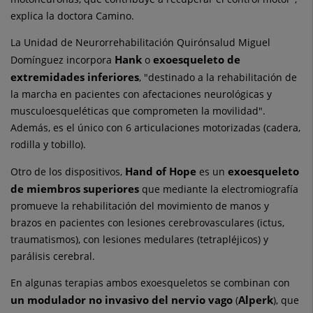
explica la doctora Camino.
La Unidad de Neurorrehabilitación Quirónsalud Miguel
Hank
exoesqueleto de
Domínguez incorpora
o
extremidades inferiores
, "destinado a la rehabilitación de
la marcha en pacientes con afectaciones neurológicas y
musculoesqueléticas que comprometen la movilidad".
Además, es el único con 6 articulaciones motorizadas (cadera,
rodilla y tobillo).
Hand of Hope
exoesqueleto
Otro de los dispositivos,
es un
de miembros superiores
que mediante la electromiografía
promueve la rehabilitación del movimiento de manos y
brazos en pacientes con lesiones cerebrovasculares (ictus,
traumatismos), con lesiones medulares (tetrapléjicos) y
parálisis cerebral.
En algunas terapias ambos exoesqueletos se combinan con
un modulador no invasivo del nervio vago
Alperk
(
), que