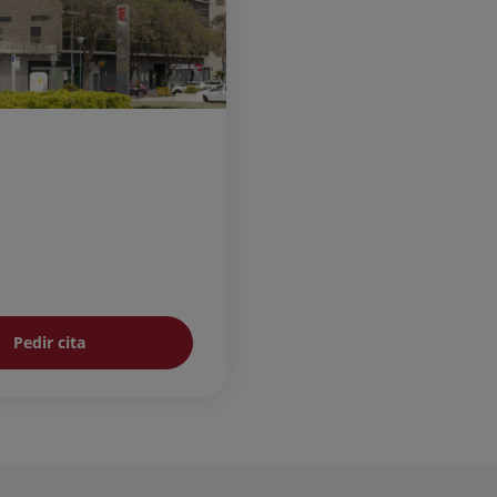
Pedir cita