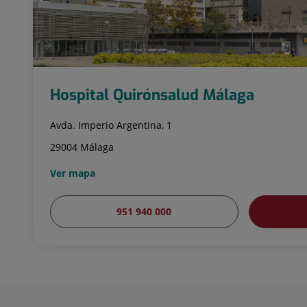
Hospital Quirónsalud Málaga
Avda. Imperio Argentina, 1
29004 Málaga
Ver mapa
951 940 000