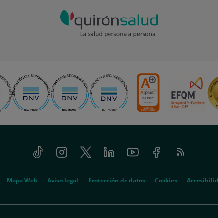
Tiktok
Instagram
Twitter
Linkedin
Youtube
Facebook
Feed
RSS
Mapa Web
Aviso legal
Protección de datos
Cookies
Accesibili