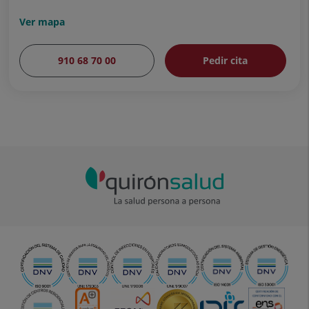
Ver mapa
910 68 70 00
Pedir cita