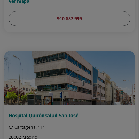
Ver mapa
910 687 999
Hospital Quirónsalud San José
C/ Cartagena, 111
28002 Madrid