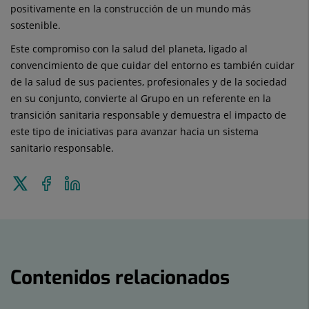
positivamente en la construcción de un mundo más
sostenible.
Este compromiso con la salud del planeta, ligado al
convencimiento de que cuidar del entorno es también cuidar
de la salud de sus pacientes, profesionales y de la sociedad
en su conjunto, convierte al Grupo en un referente en la
transición sanitaria responsable y demuestra el impacto de
este tipo de iniciativas para avanzar hacia un sistema
sanitario responsable.
Enviar
Compartir
Compartir
a
en
en
Twitter
Facebook
Linkedin
Contenidos relacionados