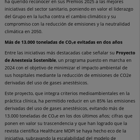
ha querido reconocer en sus Premios 2025 a las mejores
iniciativas del sector sanitario, poniendo en valor el liderazgo
del Grupo en la lucha contra el cambio climático y su
compromiso con la reducción de emisiones y la neutralidad
climática en 2050.
Más de 13.000 toneladas de CO₂e evitadas en dos años
Entre las iniciativas más destacadas cabe señalar su
Proyecto
de Anestesia Sostenible
, un programa puesto en marcha en
2024 con el objetivo de minimizar el impacto ambiental de
sus hospitales mediante la reducción de emisiones de CO2e
derivadas del uso de gases anestésicos.
Este proyecto, que integra criterios medioambientales en la
práctica clínica, ha permitido reducir en un 85% las emisiones
derivadas del uso de gases anestésicos, evitando más de
13.000 toneladas de CO₂e en los dos últimos años; cifras que
ponen en valor su trascendencia y que han logrado que la
revista científica Healthcare MDPI se haya hecho eco de la
iniciativa, subrayando la escalabilidad del modelo de