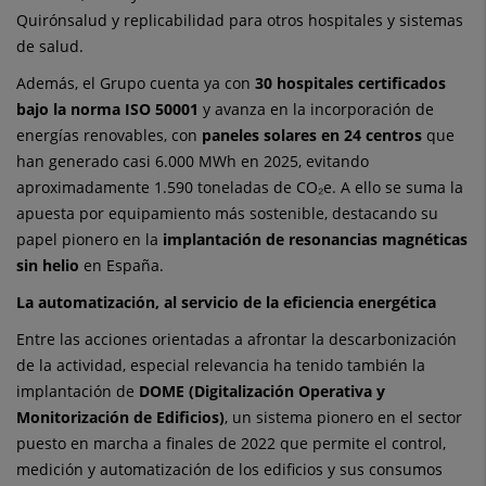
Quirónsalud y replicabilidad para otros hospitales y sistemas
de salud.
Además, el Grupo cuenta ya con
30 hospitales certificados
bajo la norma ISO 50001
y avanza en la incorporación de
energías renovables, con
paneles solares en 24 centros
que
han generado casi 6.000 MWh en 2025, evitando
aproximadamente 1.590 toneladas de CO₂e. A ello se suma la
apuesta por equipamiento más sostenible, destacando su
papel pionero en la
implantación de resonancias magnéticas
sin helio
en España.
La automatización, al servicio de la eficiencia energética
Entre las acciones orientadas a afrontar la descarbonización
de la actividad, especial relevancia ha tenido también la
implantación de
DOME (Digitalización Operativa y
Monitorización de Edificios)
, un sistema pionero en el sector
puesto en marcha a finales de 2022 que permite el control,
medición y automatización de los edificios y sus consumos