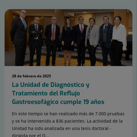
Número
de
diapositivas:
15
28 de febrero de 2025
La Unidad de Diagnóstico y
Tratamiento del Reflujo
Gastroesofágico cumple 19 años
En este tiempo se han realizado más de 7.000 pruebas
y se ha intervenido a 836 pacientes. La actividad de la
Unidad ha sido analizada en una tesis doctoral -
dirigida por el D...