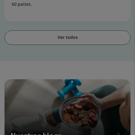
60 países.
Ver todos
Diapositiva
1
de
15