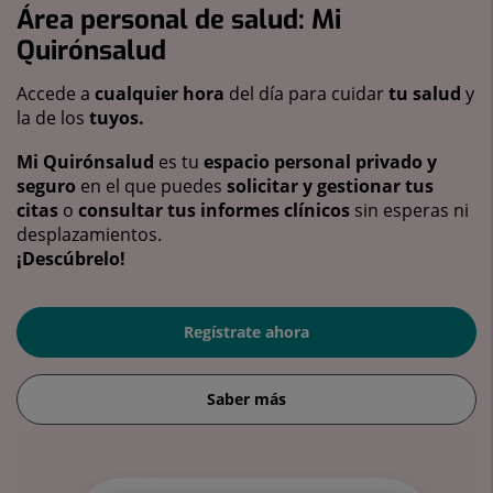
Área personal de salud: Mi
Quirónsalud
Accede a
cualquier hora
del día para cuidar
tu salud
y
la de los
tuyos.
Mi Quirónsalud
es tu
espacio personal privado y
seguro
en el que puedes
solicitar y gestionar tus
citas
o
consultar tus informes clínicos
sin esperas ni
desplazamientos.
¡Descúbrelo!
Regístrate ahora
Saber más