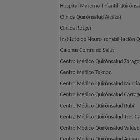
Hospital Materno-Infantil Quirónsal
Clínica Quirónsalud Alcázar
Clínica Rotger
Instituto de Neuro-rehabilitación 
Galenus Centre de Salut
Centro Médico Quirónsalud Zarago
Centro Médico Teknon
Centro Médico Quirónsalud Murcia
Centro Médico Quirónsalud Cartag
Centro Médico Quirónsalud Rubí
Centro Médico Quirónsalud Tres C
Centro Médico Quirónsalud Valdeb
Centro Médico Quirónsalud Aribau