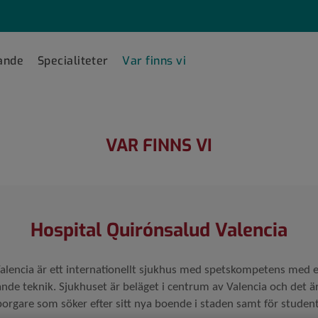
ande
Specialiteter
Var finns vi
VAR FINNS VI
Hospital Quirónsalud Valencia
alencia är ett internationellt sjukhus med spetskompetens med ett
e teknik. Sjukhuset är beläget i centrum av Valencia och det är 
orgare som söker efter sitt nya boende i staden samt för student