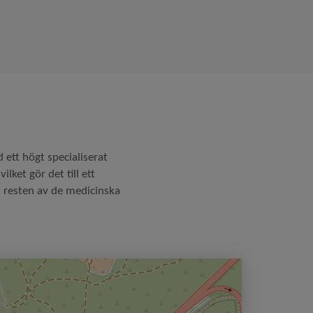
ett högt specialiserat
ket gör det till ett
m resten av de medicinska