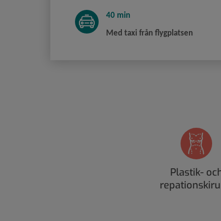
40 min
Med taxi från flygplatsen
Plastik- oc
repationskiru