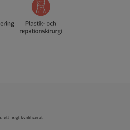
tering
Plastik- och
repationskirurgi
 ett högt kvalificerat