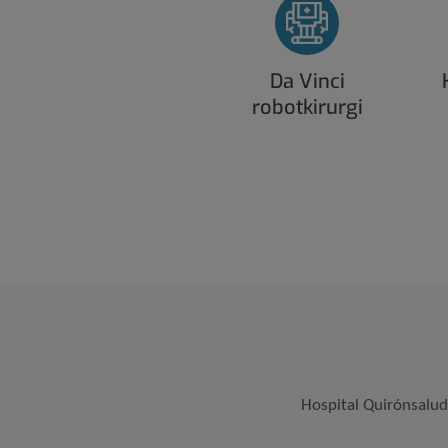
Da Vinci
robotkirurgi
Hospital Quirónsalud 