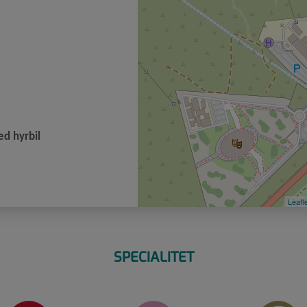
ed hyrbil
Leafl
SPECIALITET