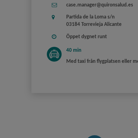
case.manager@quironsalud.es
Partida de la Loma s/n
03184 Torrevieja Alicante
Öppet dygnet runt
40 min
Med taxi från flygplatsen eller m