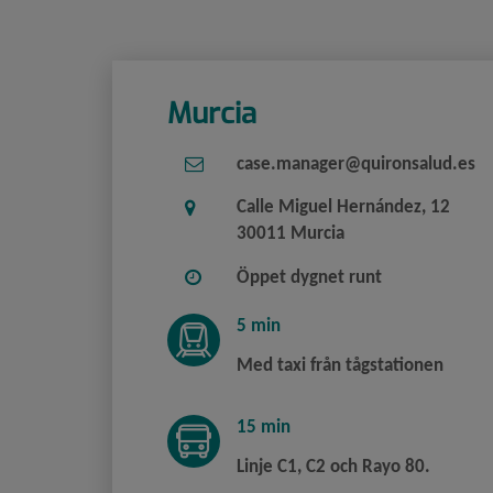
Murcia
case.manager@quironsalud.es
Calle Miguel Hernández, 12
30011 Murcia
Öppet dygnet runt
5 min
Med taxi från tågstationen
15 min
Linje C1, C2 och Rayo 80.