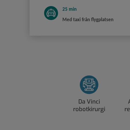
25 min
Med taxi från flygplatsen
Da Vinci
robotkirurgi
r