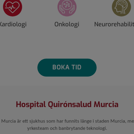
Kardiologi
Onkologi
Neurorehabili
BOKA TID
Hospital Quirónsalud Murcia
Murcia är ett sjukhus som har funnits länge i staden Murcia, med
yrkesteam och banbrytande teknologi.