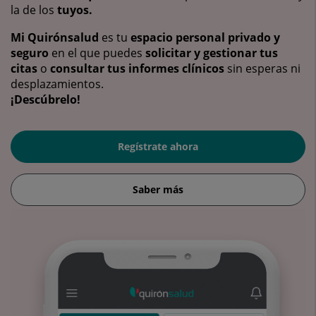
la de los
tuyos.
Mi Quirónsalud
es tu
espacio personal privado y
seguro
en el que puedes
solicitar y gestionar tus
citas
o
consultar tus informes clínicos
sin esperas ni
desplazamientos.
¡Descúbrelo!
Regístrate ahora
Saber más