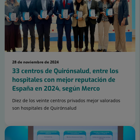
de
diapositivas:
15
28 de noviembre de 2024
33 centros de Quirónsalud, entre los
hospitales con mejor reputación de
España en 2024, según Merco
Diez de los veinte centros privados mejor valorados
son hospitales de Quirónsalud