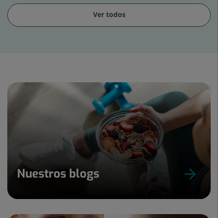
Ver todos
Diapositiva
1
de
15
Nuestros blogs