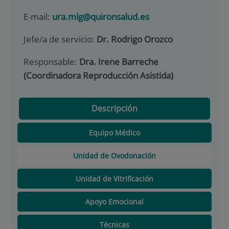
E-mail:
ura.mlg@quironsalud.es
Jefe/a de servicio:
Dr. Rodrigo Orozco
Responsable:
Dra. Irene Barreche
(Coordinadora Reproducción Asistida)
Descripción
Equipo Médico
Unidad de Ovodonación
Unidad de Vitrificación
Apoyo Emocional
Técnicas