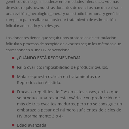
genéticos de riesgo, ni padecer enfermedades infecciosas. Además
de estos requisitos, nuestras donantes de ovocitos han de realizarse
una revisión ginecológica general y un estudio hormonal y genético
completo para realizar un posterior tratamiento de estimulación
folicular adecuado y sin riesgos.
Las donantes tienen que seguir unos protocolos de estimulación
folicular y procesos de recogida de ovocitos según los métodos que
corresponden a una FIV convencional.
¿CUÁNDO ESTÁ RECOMENDADA?
Fallo ovárico: imposibilidad de producir óvulos.
Mala respuesta ovárica en tratamientos de
Reproducción Asistida.
Fracasos repetidos de FIV: en estos casos, en los que
se produce una respuesta ovárica con producción de
más de tres ovocitos maduros, pero no se consigue un
embarazo a pesar del número suficientes de ciclos de
FIV (normalmente 3 ó 4).
Edad avanzada.