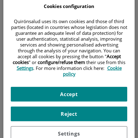
Cookies configuration
Pacientes y visitantes
Quirónsalud uses its own cookies and those of third
parties (located in countries whose legislation does not
guarantee an adequate level of data protection) for
user authentication, statistical analysis, improving
services and showing personalised advertising
through the analysis of your navigation. You can
accept all cookies by pressing the button "
Accept
cookies
" or
configure/refuse them
their use from this
Settings
. For more information click here:
Cookie
policy
Investigación
Accept
Reject
Settings