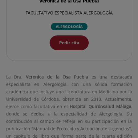
Verónica
de la Osa Puebla
FACULTATIVO ESPECIALISTA ALERGOLOGÍA
ALERGOLOGÍA
Pedir cita
La Dra.
Veronica
de la Osa Puebla
es una destacada
especialista en Alergología, con una sólida formación
académica que incluye una Licenciatura en Medicina por la
Universidad de Córdoba, obtenida en 2010. Actualmente,
ejerce como facultativa en el
Hospital Quirónsalud Málaga
,
donde se dedica a la especialidad de Alergología. Su
contribución al campo se refleja en su participación en la
publicación "Manual de Protocolo y Actuación de Urgencias",
un capítulo de libro que forma parte de la cuarta edición