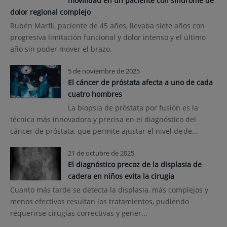
movilidad en un paciente con síndrome de
dolor regional complejo
Rubén Marfil, paciente de 45 años, llevaba siete años con
progresiva limitación funcional y dolor intenso y el último
año sin poder mover el brazo.
5 de noviembre de 2025
El cáncer de próstata afecta a uno de cada
cuatro hombres
La biopsia de próstata por fusión es la
técnica más innovadora y precisa en el diagnóstico del
cáncer de próstata, que permite ajustar el nivel de de...
21 de octubre de 2025
El diagnóstico precoz de la displasia de
cadera en niños evita la cirugía
Cuanto más tarde se detecta la displasia, más complejos y
menos efectivos resultan los tratamientos, pudiendo
requerirse cirugías correctivas y gener...