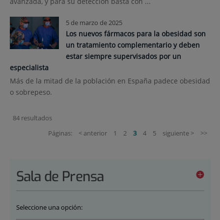
avanzada, y para su detección basta con ...
5 de marzo de 2025
Los nuevos fármacos para la obesidad son
un tratamiento complementario y deben
estar siempre supervisados por un
especialista
Más de la mitad de la población en España padece obesidad
o sobrepeso.
84 resultados
Páginas:
< anterior
1
2
3
4
5
siguiente >
>>
Sala de Prensa
Seleccione una opción: