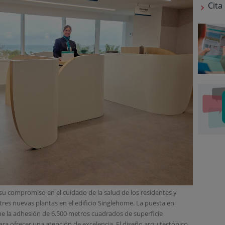
Cita
su compromiso en el cuidado de la salud de los residentes y
 tres nuevas plantas en el edificio Singlehome. La puesta en
e la adhesión de 6.500 metros cuadrados de superficie
ara ofrecer una atención de excelencia. El diseño arquitectónico