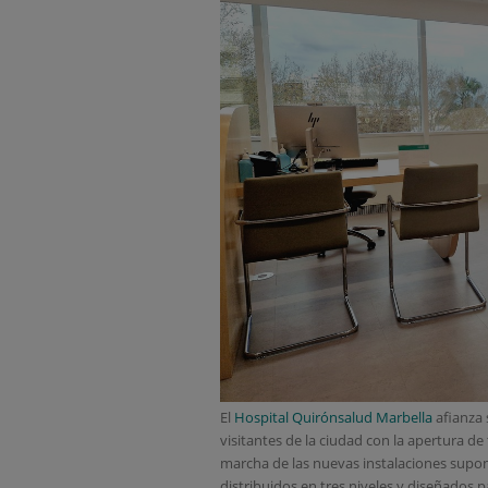
El
Hospital Quirónsalud Marbella
afianza 
visitantes de la ciudad con la apertura de
marcha de las nuevas instalaciones supon
distribuidos en tres niveles y diseñados p