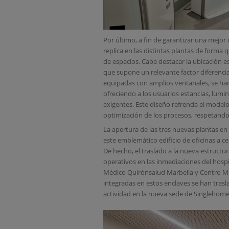
Por último, a fin de garantizar una mejor or
replica en las distintas plantas de forma
de espacios. Cabe destacar la ubicación es
que supone un relevante factor diferencia
equipadas con amplios ventanales, se han
ofreciendo a los usuarios estancias, lumi
exigentes. Este diseño refrenda el model
optimización de los procesos, respetando 
La apertura de las tres nuevas plantas en
este emblemático edificio de oficinas a c
De hecho, el traslado a la nueva estructur
operativos en las inmediaciones del hosp
Médico Quirónsalud Marbella y Centro Mé
integradas en estos enclaves se han tras
actividad en la nueva sede de Singlehome