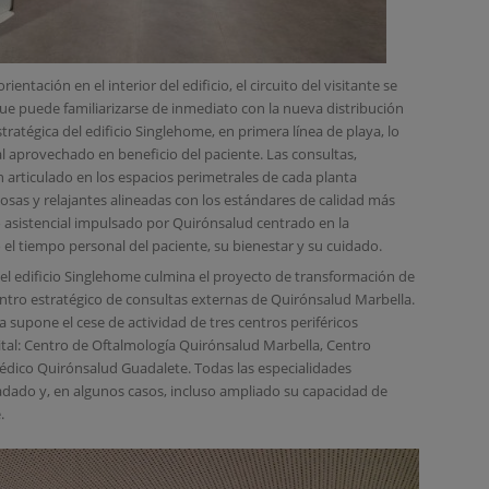
ientación en el interior del edificio, el circuito del visitante se
 que puede familiarizarse de inmediato con la nueva distribución
tratégica del edificio Singlehome, en primera línea de playa, lo
l aprovechado en beneficio del paciente. Las consultas,
 articulado en los espacios perimetrales de cada planta
nosas y relajantes alineadas con los estándares de calidad más
o asistencial impulsado por Quirónsalud centrado en la
el tiempo personal del paciente, su bienestar y su cuidado.
 el edificio Singlehome culmina el proyecto de transformación de
entro estratégico de consultas externas de Quirónsalud Marbella.
a supone el cese de actividad de tres centros periféricos
ital: Centro de Oftalmología Quirónsalud Marbella, Centro
dico Quirónsalud Guadalete. Todas las especialidades
ladado y, en algunos casos, incluso ampliado su capacidad de
.