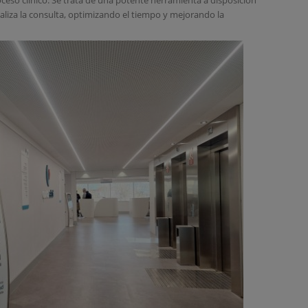
aliza la consulta, optimizando el tiempo y mejorando la