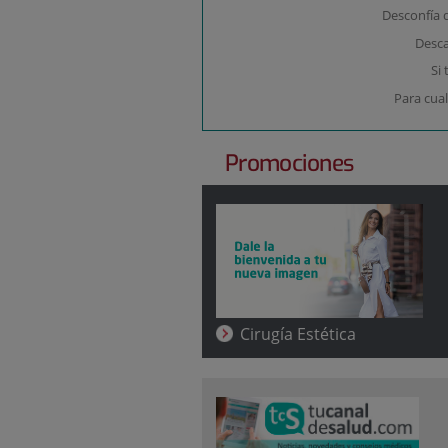
Desconfía 
Desca
Si
Para cual
Promociones
Cirugía Estética