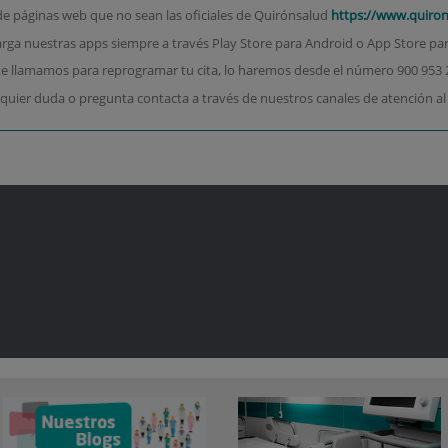
de páginas web que no sean las oficiales de Quirónsalud
https://www.quiro
rga nuestras apps siempre a través Play Store para Android o App Store par
 te llamamos para reprogramar tu cita, lo haremos desde el número 900 953 
quier duda o pregunta contacta a través de nuestros canales de atención al